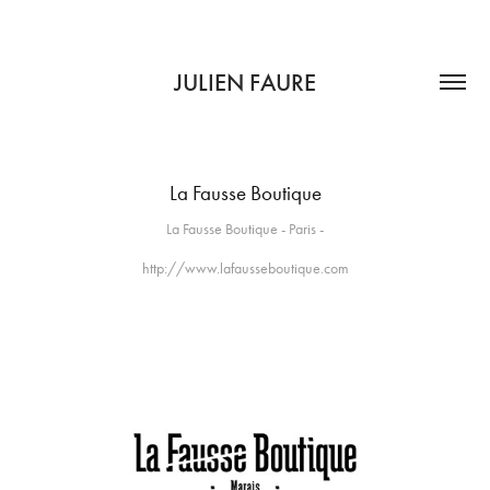
JULIEN FAURE
La Fausse Boutique
La Fausse Boutique - Paris -
http://www.lafausseboutique.com